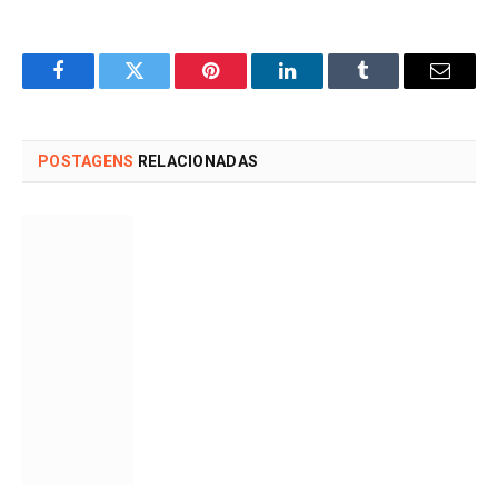
Facebook
Twitter
Pinterest
LinkedIn
Tumblr
Email
POSTAGENS
RELACIONADAS