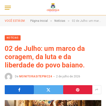
»
»
VOCÊ ESTÁ EM:
Página Inicial
Notícias
02 de Julho: um marco da coragem, da luta e da liberdade do povo baiano.
NOTÍCIAS
02 de Julho: um marco da
coragem, da luta e da
liberdade do povo baiano.
De
MONITORASITEPMC24
2 de julho de 2026