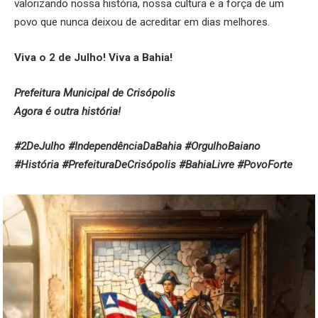
valorizando nossa história, nossa cultura e a força de um
povo que nunca deixou de acreditar em dias melhores.
Viva o 2 de Julho! Viva a Bahia!
Prefeitura Municipal de Crisópolis
Agora é outra história!
#2DeJulho #IndependênciaDaBahia #OrgulhoBaiano
#História #PrefeituraDeCrisópolis #BahiaLivre #PovoForte