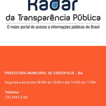
PREFEITURA MUNICIPAL DE CRISÓPOLIS - BA
Segunda a sexta das 08:00h às 12h00 e das 14:00h às 17:00h
Telefone:
(75) 3443-2182