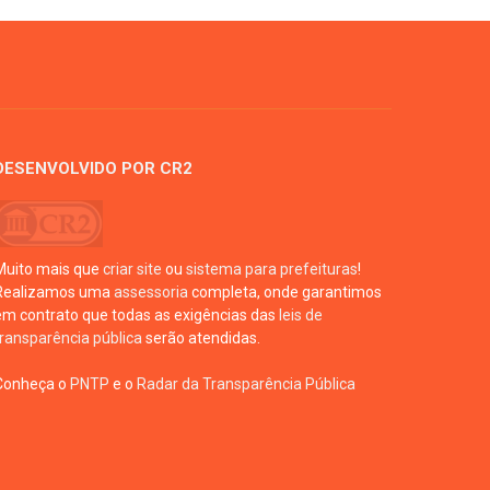
DESENVOLVIDO POR CR2
Muito mais que
criar site
ou
sistema para prefeituras
!
Realizamos uma
assessoria
completa, onde garantimos
em contrato que todas as exigências das
leis de
transparência pública
serão atendidas.
Conheça o
PNTP
e o
Radar da Transparência Pública