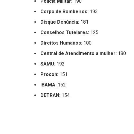
Polícia Militar:
190
Corpo de Bombeiros:
193
Disque Denúncia:
181
Conselhos Tutelares:
125
Direitos Humanos:
100
Central de Atendimento a mulher:
180
SAMU:
192
Procon:
151
IBAMA:
152
DETRAN:
154