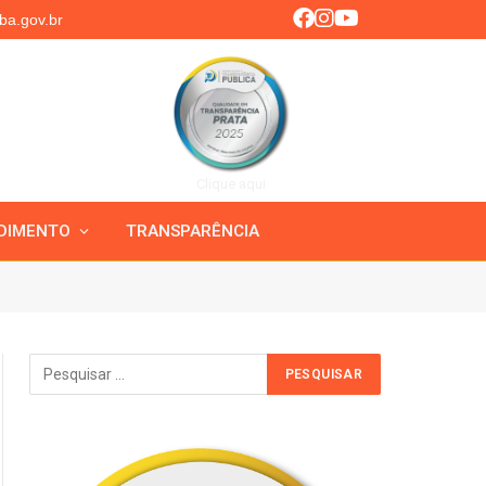
ba.gov.br
Clique aqui
DIMENTO
TRANSPARÊNCIA