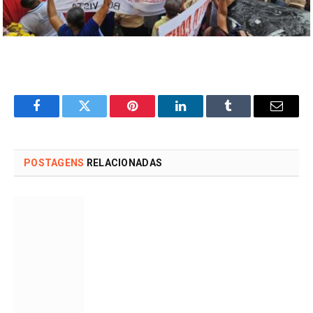
Facebook
Twitter
Pinterest
LinkedIn
Tumblr
Email
POSTAGENS
RELACIONADAS