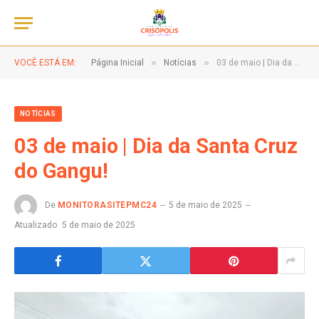
»
»
VOCÊ ESTÁ EM:
Página Inicial
Notícias
03 de maio | Dia da Santa Cruz do Gangu!
NOTÍCIAS
03 de maio | Dia da Santa Cruz
do Gangu!
De
MONITORASITEPMC24
5 de maio de 2025
Atualizado
5 de maio de 2025