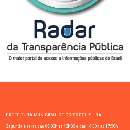
PREFEITURA MUNICIPAL DE CRISÓPOLIS - BA
Segunda a sexta das 08:00h às 12h00 e das 14:00h às 17:00h