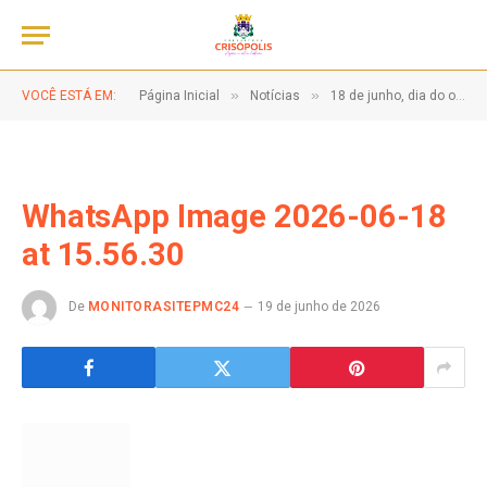
»
»
VOCÊ ESTÁ EM:
Página Inicial
Notícias
18 de junho, dia do orgulho AUTISTA!
WhatsApp Image 2026-06-18
at 15.56.30
De
MONITORASITEPMC24
19 de junho de 2026