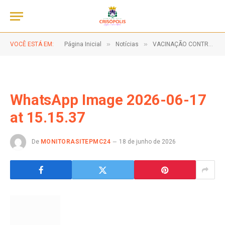
»
»
VOCÊ ESTÁ EM:
Página Inicial
Notícias
VACINAÇÃO CONTRA A GRIPE!
WhatsApp Image 2026-06-17
at 15.15.37
De
MONITORASITEPMC24
18 de junho de 2026