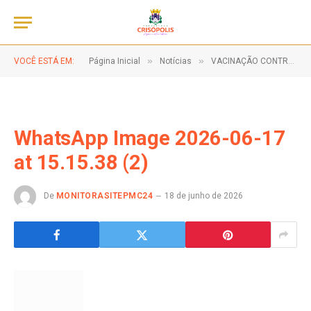
»
»
VOCÊ ESTÁ EM:
Página Inicial
Notícias
VACINAÇÃO CONTRA A GRIPE!
WhatsApp Image 2026-06-17
at 15.15.38 (2)
De
MONITORASITEPMC24
18 de junho de 2026