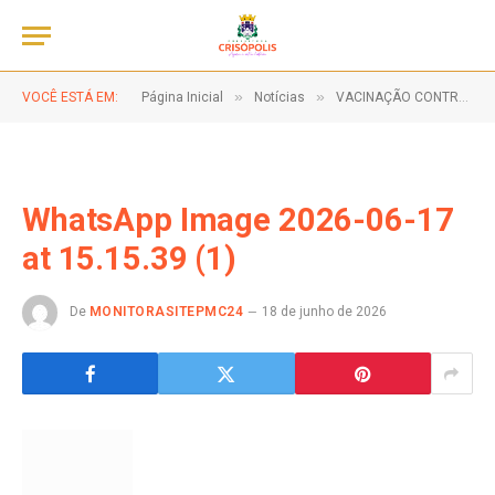
»
»
VOCÊ ESTÁ EM:
Página Inicial
Notícias
VACINAÇÃO CONTRA A GRIPE!
WhatsApp Image 2026-06-17
at 15.15.39 (1)
De
MONITORASITEPMC24
18 de junho de 2026