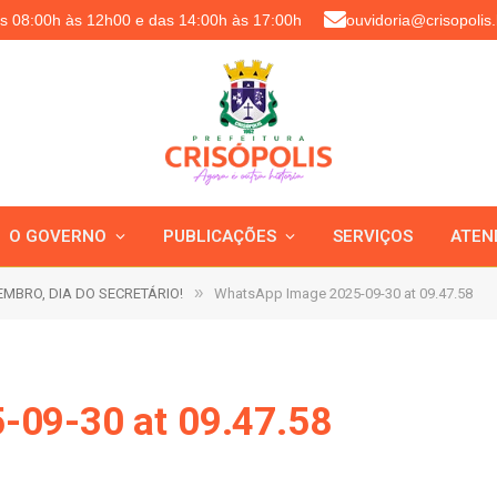
as 08:00h às 12h00 e das 14:00h às 17:00h
ouvidoria@crisopolis.
O GOVERNO
PUBLICAÇÕES
SERVIÇOS
ATEN
»
EMBRO, DIA DO SECRETÁRIO!
WhatsApp Image 2025-09-30 at 09.47.58
-09-30 at 09.47.58
5