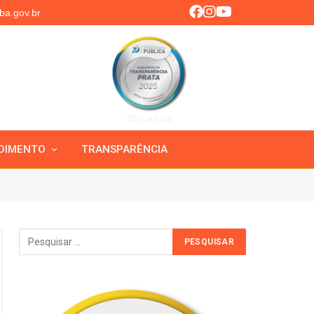
ba.gov.br
Clique aqui
DIMENTO
TRANSPARÊNCIA