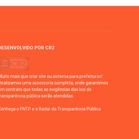
DESENVOLVIDO POR CR2
Muito mais que
criar site
ou
sistema para prefeituras
!
Realizamos uma
assessoria
completa, onde garantimos
em contrato que todas as exigências das
leis de
transparência pública
serão atendidas.
Conheça o
PNTP
e o
Radar da Transparência Pública