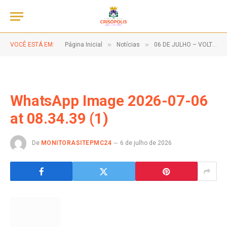
»
»
VOCÊ ESTÁ EM:
Página Inicial
Notícias
06 DE JULHO – VOLTA ÀS AULAS | REDE MUNICIPAL DE ENSINO.
WhatsApp Image 2026-07-06
at 08.34.39 (1)
De
MONITORASITEPMC24
6 de julho de 2026