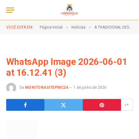
»
»
VOCÊ ESTÁ EM:
Página Inicial
Notícias
A TRADICIONAL DESFILE DE CARROÇAS!
WhatsApp Image 2026-06-01
at 16.12.41 (3)
De
MONITORASITEPMC24
1 de junho de 2026