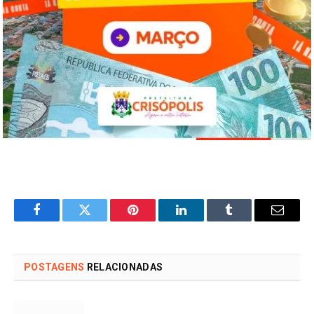
Facebook
Twitter
Pinterest
LinkedIn
Tumblr
Email
POSTAGENS
RELACIONADAS