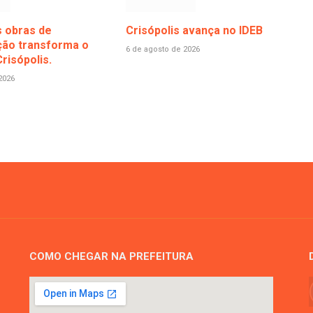
 obras de
Crisópolis avança no IDEB
ão transforma o
6 de agosto de 2026
risópolis.
2026
COMO CHEGAR NA PREFEITURA