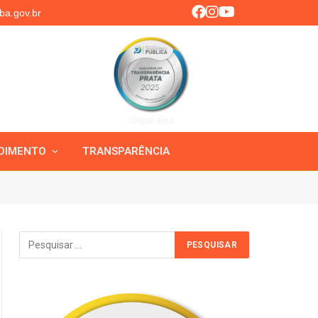
ba.gov.br
Clique aqui
DIMENTO
TRANSPARÊNCIA