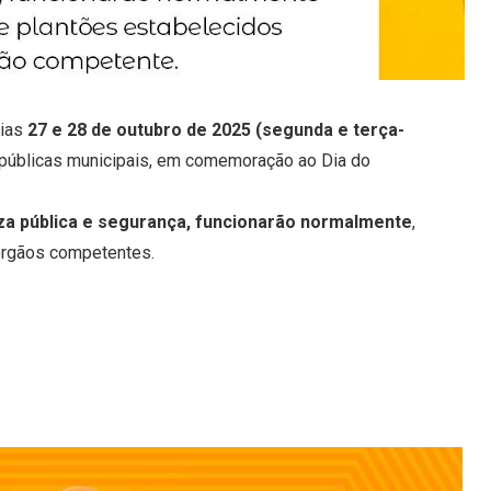
ias
27 e 28 de outubro de 2025 (segunda e terça-
es públicas municipais, em comemoração ao Dia do
za pública e segurança, funcionarão normalmente
,
órgãos competentes.