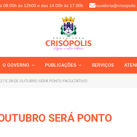
as 08:00h às 12h00 e das 14:00h às 17:00h
ouvidoria@crisopolis.
O GOVERNO
PUBLICAÇÕES
SERVIÇOS
ATEN
27 E 28 DE OUTUBRO SERÁ PONTO FACULTATIVO!
E OUTUBRO SERÁ PONTO