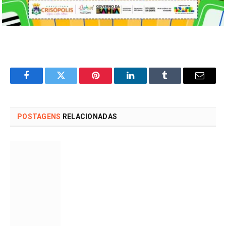
Facebook
Twitter
Pinterest
LinkedIn
Tumblr
Email
POSTAGENS
RELACIONADAS