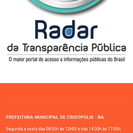
PREFEITURA MUNICIPAL DE CRISÓPOLIS - BA
Segunda a sexta das 08:00h às 12h00 e das 14:00h às 17:00h