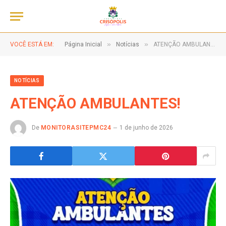
»
»
VOCÊ ESTÁ EM:
Página Inicial
Notícias
ATENÇÃO AMBULANTES!
NOTÍCIAS
ATENÇÃO AMBULANTES!
De
MONITORASITEPMC24
1 de junho de 2026