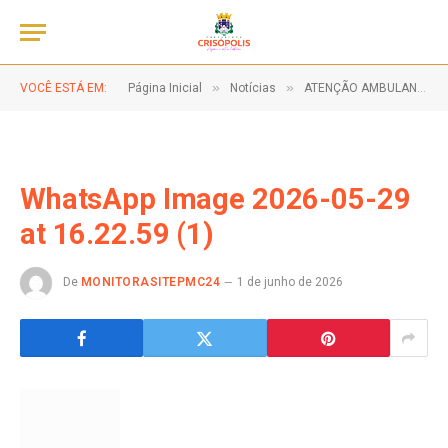
»
»
VOCÊ ESTÁ EM:
Página Inicial
Notícias
ATENÇÃO AMBULANTES!
WhatsApp Image 2026-05-29
at 16.22.59 (1)
De
MONITORASITEPMC24
1 de junho de 2026