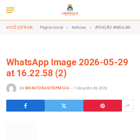
»
»
VOCÊ ESTÁ EM:
Página Inicial
Notícias
ATENÇÃO AMBULANTES E FOLIÕES!
WhatsApp Image 2026-05-29
at 16.22.58 (2)
De
MONITORASITEPMC24
1 de junho de 2026