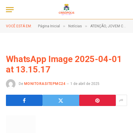
»
»
VOCÊ ESTÁ EM:
Página Inicial
Notícias
ATENÇÃO, JOVEM CRISOPOLENSE!
WhatsApp Image 2025-04-01
at 13.15.17
De
MONITORASITEPMC24
1 de abril de 2025