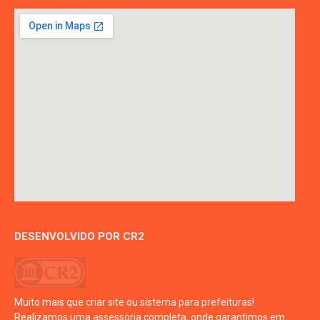
DESENVOLVIDO POR CR2
Muito mais que
criar site
ou
sistema para prefeituras
!
Realizamos uma
assessoria
completa, onde garantimos em