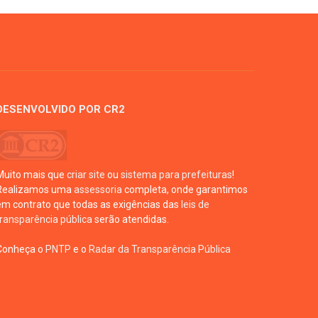
DESENVOLVIDO POR CR2
Muito mais que
criar site
ou
sistema para prefeituras
!
Realizamos uma
assessoria
completa, onde garantimos
em contrato que todas as exigências das
leis de
transparência pública
serão atendidas.
Conheça o
PNTP
e o
Radar da Transparência Pública