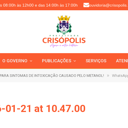
as 08:00h às 12h00 e das 14:00h às 17:00h
ouvidoria@crisopolis.
O GOVERNO
PUBLICAÇÕES
SERVIÇOS
ATEN
»
PARA SINTOMAS DE INTOXICAÇÃO CAUSADO PELO METANOL!
WhatsApp
-01-21 at 10.47.00