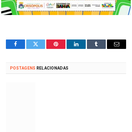
Facebook
Twitter
Pinterest
LinkedIn
Tumblr
Email
POSTAGENS
RELACIONADAS