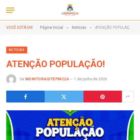
»
»
VOCÊ ESTÁ EM:
Página Inicial
Notícias
ATENÇÃO POPULAÇÃO!
NOTÍCIAS
ATENÇÃO POPULAÇÃO!
De
MONITORASITEPMC24
1 de junho de 2026