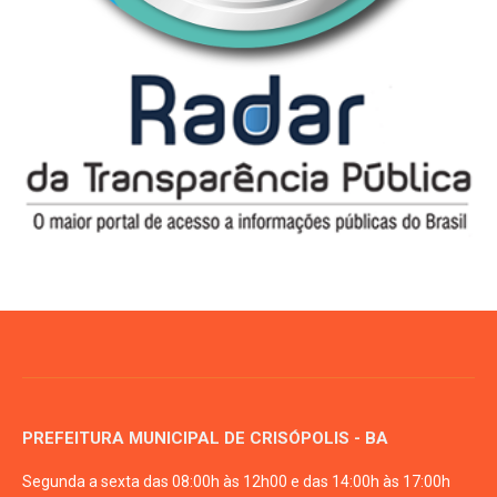
PREFEITURA MUNICIPAL DE CRISÓPOLIS - BA
Segunda a sexta das 08:00h às 12h00 e das 14:00h às 17:00h