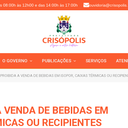
as 08:00h às 12h00 e das 14:00h às 17:00h
ouvidoria@crisopolis.
O GOVERNO
PUBLICAÇÕES
SERVIÇOS
ATEN
PROIBIDA A VENDA DE BEBIDAS EM ISOPOR, CAIXAS TÉRMICAS OU RECIPIEN
A VENDA DE BEBIDAS EM
MICAS OU RECIPIENTES