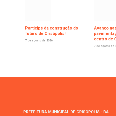
Participe da construção do
Avanço nas
futuro de Crisópolis!
pavimentaç
centro de C
7 de agosto de 2026
7 de agosto de 
PREFEITURA MUNICIPAL DE CRISÓPOLIS - BA