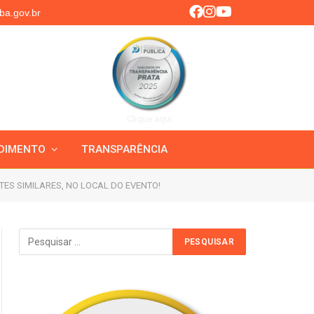
ba.gov.br
Clique aqui
DIMENTO
TRANSPARÊNCIA
TES SIMILARES, NO LOCAL DO EVENTO!