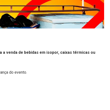
da a venda de bebidas em isopor, caixas térmicas ou
rança do evento.