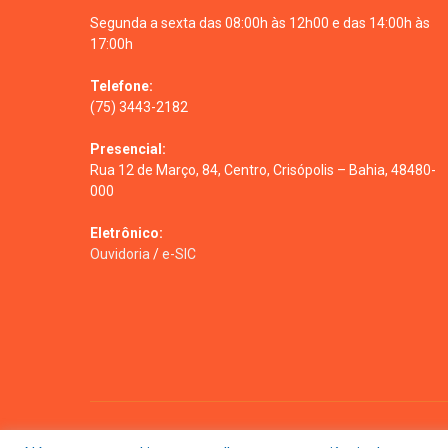
Segunda a sexta das 08:00h às 12h00 e das 14:00h às
17:00h
Telefone:
(75) 3443-2182
Presencial:
Rua 12 de Março, 84, Centro, Crisópolis – Bahia, 48480-
000
Eletrônico:
Ouvidoria
/
e-SIC
Todos os direitos reservados a prefeitura de Crisópolis