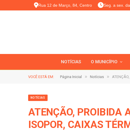
Rua 12 de Março, 84, Centro
Seg. a sex. d
NOTÍCIAS
O MUNICÍPIO
»
»
VOCÊ ESTÁ EM:
Página Inicial
Notícias
ATENÇÃO, 
NOTÍCIAS
ATENÇÃO, PROIBIDA 
ISOPOR, CAIXAS TÉR