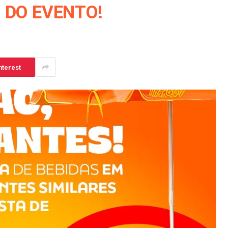
 DO EVENTO!
nterest