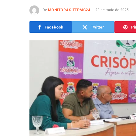
De
MONITORASITEPMC24
29 de maio de 2025
Facebook
Twitter
Pi