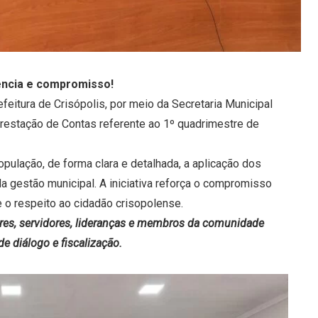
rência e compromisso!
efeitura de Crisópolis, por meio da Secretaria Municipal
Prestação de Contas referente ao 1º quadrimestre de
pulação, de forma clara e detalhada, a aplicação dos
 gestão municipal. A iniciativa reforça o compromisso
e o respeito ao cidadão crisopolense.
es, servidores, lideranças e membros da comunidade
 diálogo e fiscalização.