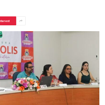
nterest