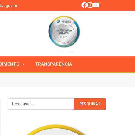
ba.gov.br
Clique aqui
DIMENTO
TRANSPARÊNCIA