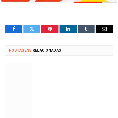
Facebook
Twitter
Pinterest
LinkedIn
Tumblr
Email
POSTAGENS
RELACIONADAS