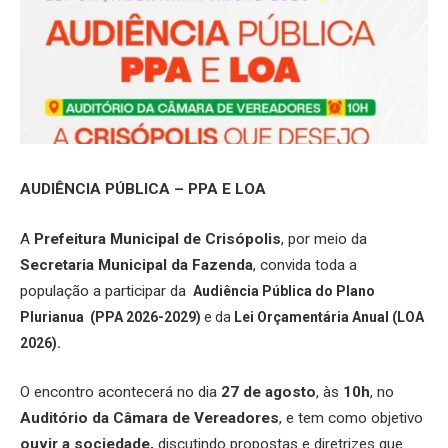
AUDIÊNCIA PÚBLICA – PPA E LOA
A
Prefeitura Municipal de Crisópolis
, por meio da
Secretaria Municipal da Fazenda
, convida toda a
população a participar da
Audiência Pública do Plano
Plurianua
(PPA 2026-2029)
e da
Lei Orçamentária Anual (LOA
2026).
O encontro acontecerá no dia
27 de agosto
, às
10h
, no
Auditório da Câmara de Vereadores
, e tem como objetivo
ouvir a sociedade,
discutindo propostas e diretrizes que