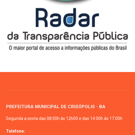
PREFEITURA MUNICIPAL DE CRISÓPOLIS - BA
Segunda a sexta das 08:00h às 12h00 e das 14:00h às 17:00h
Telefone: