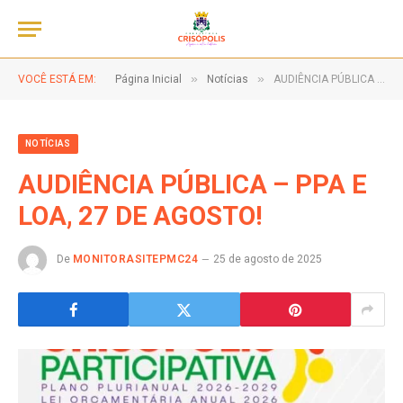
»
»
VOCÊ ESTÁ EM:
Página Inicial
Notícias
AUDIÊNCIA PÚBLICA – PPA E LOA, 27 DE AGOSTO!
NOTÍCIAS
AUDIÊNCIA PÚBLICA – PPA E
LOA, 27 DE AGOSTO!
De
MONITORASITEPMC24
25 de agosto de 2025