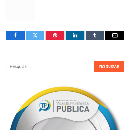
Facebook
Twitter
Pinterest
LinkedIn
Tumblr
Email