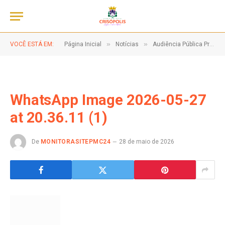
»
»
VOCÊ ESTÁ EM:
Página Inicial
Notícias
Audiência Pública Presencial do 1º Quadrimestre de 2026!
WhatsApp Image 2026-05-27
at 20.36.11 (1)
De
MONITORASITEPMC24
28 de maio de 2026