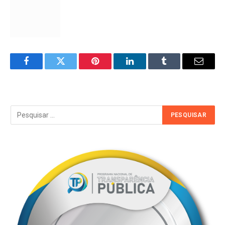
Facebook
Twitter
Pinterest
LinkedIn
Tumblr
Email