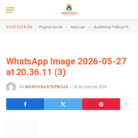
»
»
VOCÊ ESTÁ EM:
Página Inicial
Notícias
Audiência Pública Presencial do 1º Quadrimestre de 2026!
WhatsApp Image 2026-05-27
at 20.36.11 (3)
De
MONITORASITEPMC24
28 de maio de 2026