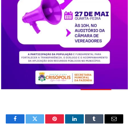
Facebook
Twitter
Pinterest
LinkedIn
Tumblr
Email