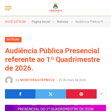
»
»
VOCÊ ESTÁ EM:
Página Inicial
Notícias
Audiência Pública Presencial referente ao 1º Quadrimestre de 2026.
NOTÍCIAS
Audiência Pública Presencial
referente ao 1º Quadrimestre
de 2026.
De
MONITORASITEPMC24
26 de maio de 2026