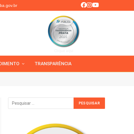
ba.gov.br
Clique aqui
DIMENTO
TRANSPARÊNCIA