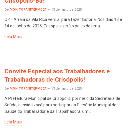
Crisópolis-Ba!
De
MONITORASITEPMC24
13 de maio de 2025
O 4º Arraiá da Vila Rica vem aí para fazer história! Nos dias 13 e
14 de junho de 2025, Crisópolis será o palco de uma…
Leia Mais
Convite Especial aos Trabalhadores e
Trabalhadoras de Crisópolis!
De
MONITORASITEPMC24
13 de maio de 2025
A Prefeitura Municipal de Crisópolis, por meio da Secretaria de
Saúde, convida você para participar da Plenária Municipal de
Saúde do Trabalhador e da Trabalhadora, um…
Leia Mais