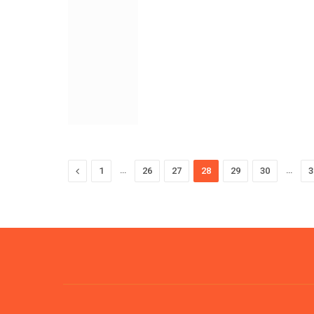
Previous
…
…
1
26
27
28
29
30
3