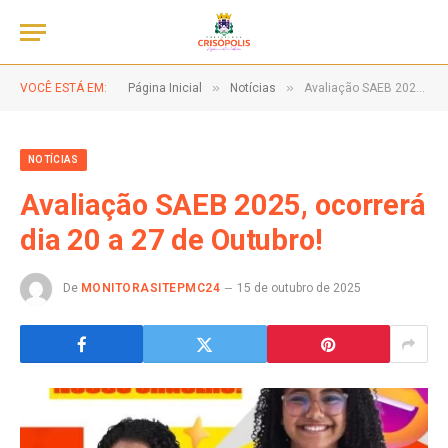
»
»
VOCÊ ESTÁ EM:
Página Inicial
Notícias
Avaliação SAEB 2025, ocorrerá dia 20 a 27 de Outubro!
NOTÍCIAS
Avaliação SAEB 2025, ocorrerá
dia 20 a 27 de Outubro!
De
MONITORASITEPMC24
15 de outubro de 2025