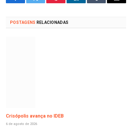
Facebook
Twitter
Pinterest
LinkedIn
Tumblr
Email
POSTAGENS
RELACIONADAS
Crisópolis avança no IDEB
6 de agosto de 2026