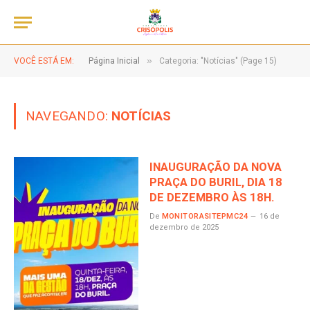
»
VOCÊ ESTÁ EM:
Página Inicial
Categoria: "Notícias" (Page 15)
NAVEGANDO:
NOTÍCIAS
INAUGURAÇÃO DA NOVA
PRAÇA DO BURIL, DIA 18
DE DEZEMBRO ÀS 18H.
De
MONITORASITEPMC24
16 de
dezembro de 2025