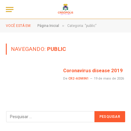
»
VOCÊ ESTÁ EM:
Página Inicial
Categoria: "public"
NAVEGANDO:
PUBLIC
Coronavirus disease 2019
De
CR2-ADMIN1
19 de maio de 2026