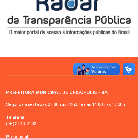
PREFEITURA MUNICIPAL DE CRISÓPOLIS - BA
Segunda a sexta das 08:00h às 12h00 e das 14:00h às 17:00h
Telefone:
(75) 3443-2182
Presencial: