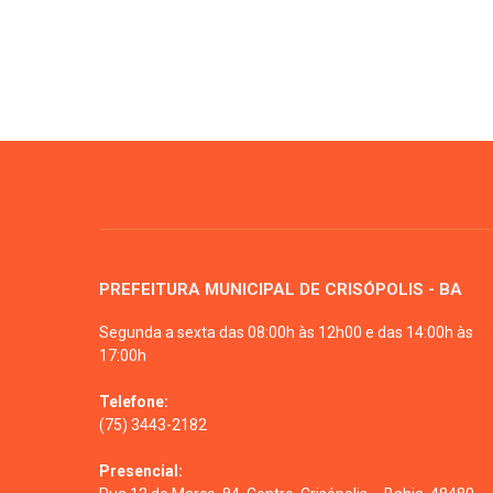
PREFEITURA MUNICIPAL DE CRISÓPOLIS - BA
Segunda a sexta das 08:00h às 12h00 e das 14:00h às
17:00h
Telefone:
(75) 3443-2182
Presencial: