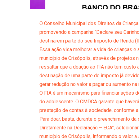
O Conselho Municipal dos Direitos da Crianç
promovendo a campanha “Declare seu Carinho”. 
destinarem parte do seu Imposto de Renda (IR
Essa ação visa melhorar a vida de crianças e
município de Crisópolis, através de projetos 
ressaltar que a doação ao FIA não tem custo a
destinação de uma parte do imposto já devido
gerar redução no valor a pagar ou aumento na r
O FIA é um mecanismo para financiar ações de
do adolescente. O CMDCA garante que haver
prestação de contas à sociedade, conforme a
Para doar, basta, durante o preenchimento d
Diretamente na Declaração – ECA”, selecionar
município de Crisópolis, informando o valor a 