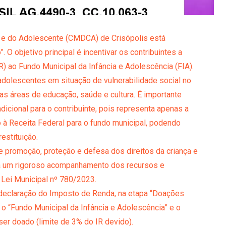
a e do Adolescente (CMDCA) de Crisópolis está
O objetivo principal é incentivar os contribuintes a
) ao Fundo Municipal da Infância e Adolescência (FIA).
 adolescentes em situação de vulnerabilidade social no
nas áreas de educação, saúde e cultura. É importante
dicional para o contribuinte, pois representa apenas a
 à Receita Federal para o fundo municipal, podendo
estituição.
 promoção, proteção e defesa dos direitos da criança e
á um rigoroso acompanhamento dos recursos e
 Lei Municipal nº 780/2023.
a declaração do Imposto de Renda, na etapa “Doações
 o “Fundo Municipal da Infância e Adolescência” e o
ser doado (limite de 3% do IR devido).