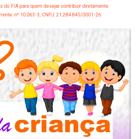
do FIA para quem desejar contribuir diretamente:
rrente: nº 10.063-3, CNPJ: 21.284.845/0001-26.