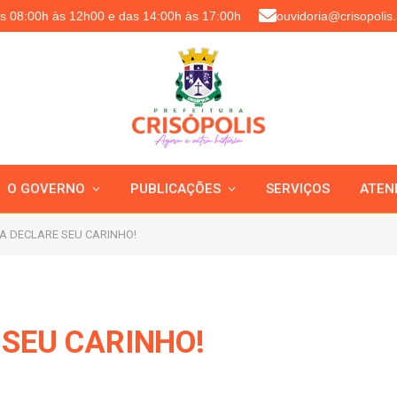
as 08:00h às 12h00 e das 14:00h às 17:00h
ouvidoria@crisopolis.
O GOVERNO
PUBLICAÇÕES
SERVIÇOS
ATEN
 DECLARE SEU CARINHO!
SEU CARINHO!