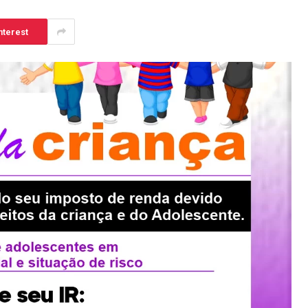
nterest