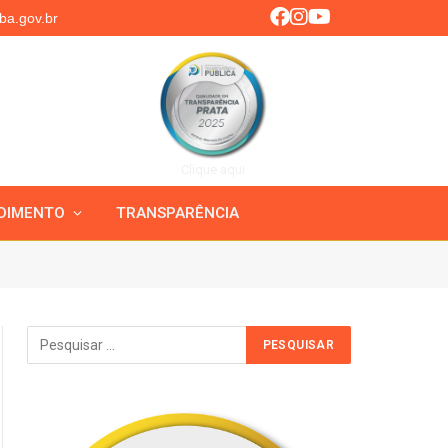
ba.gov.br
Clique aqui
DIMENTO
TRANSPARÊNCIA