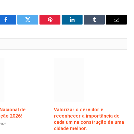
Facebook
Twitter
Pinterest
LinkedIn
Tumblr
Email
Nacional de
Valorizar o servidor é
ação 2026!
reconhecer a importância de
cada um na construção de uma
2026
cidade melhor.