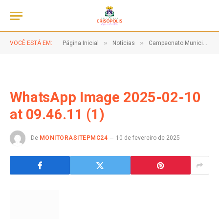
»
»
VOCÊ ESTÁ EM:
Página Inicial
Notícias
Campeonato Municipal 2025 começa com muita emoção e grandes jogos
WhatsApp Image 2025-02-10
at 09.46.11 (1)
De
MONITORASITEPMC24
10 de fevereiro de 2025