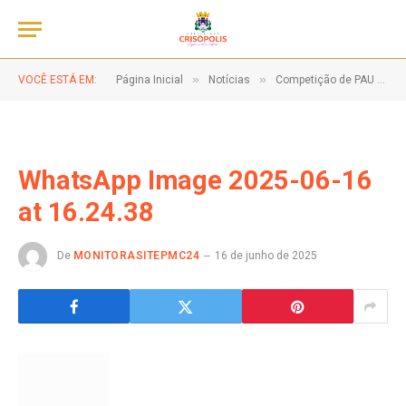
»
»
VOCÊ ESTÁ EM:
Página Inicial
Notícias
Competição de PAU DE SEBO!
WhatsApp Image 2025-06-16
at 16.24.38
De
MONITORASITEPMC24
16 de junho de 2025