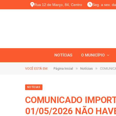
Rua 12 de Março, 84, Centro
Seg. a sex. d
NOTÍCIAS
O MUNICÍPIO
»
»
VOCÊ ESTÁ EM:
Página Inicial
Notícias
COMUNICA
NOTÍCIAS
COMUNICADO IMPORTA
01/05/2026 NÃO HAV