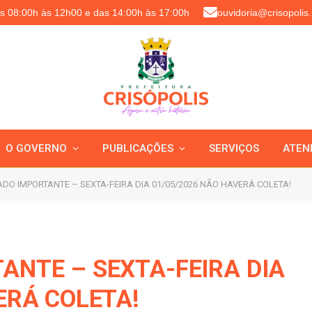
as 08:00h às 12h00 e das 14:00h às 17:00h
ouvidoria@crisopolis.
O GOVERNO
PUBLICAÇÕES
SERVIÇOS
ATEN
DO IMPORTANTE – SEXTA-FEIRA DIA 01/05/2026 NÃO HAVERÁ COLETA!
NTE – SEXTA-FEIRA DIA
ERÁ COLETA!