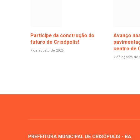
Participe da construção do
Avanço nas
futuro de Crisópolis!
pavimentaç
centro de C
7 de agosto de 2026
7 de agosto de 
PREFEITURA MUNICIPAL DE CRISÓPOLIS - BA