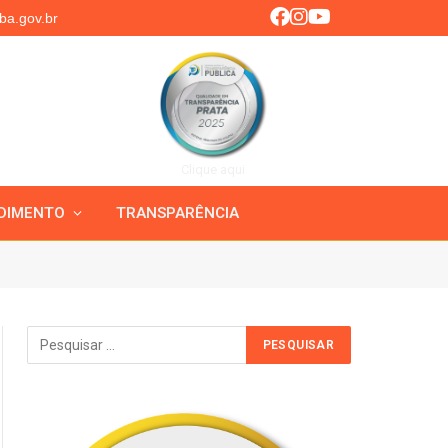
ba.gov.br
Clique aqui
DIMENTO
TRANSPARÊNCIA