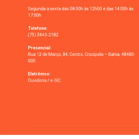
Segunda a sexta das 08:00h às 12h00 e das 14:00h às
17:00h
Telefone:
(75) 3443-2182
Presencial:
Rua 12 de Março, 84, Centro, Crisópolis – Bahia, 48480-
000
Eletrônico:
Ouvidoria
/
e-SIC
Todos os direitos reservados a prefeitura de Crisópolis