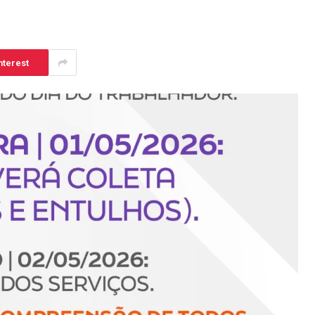
nterest