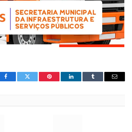
Facebook
Twitter
Pinterest
LinkedIn
Tumblr
Email