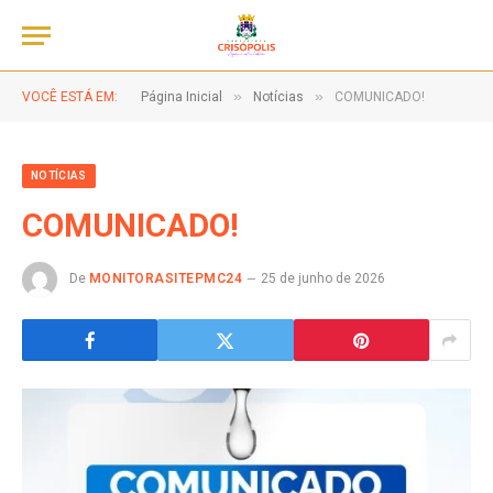
»
»
VOCÊ ESTÁ EM:
Página Inicial
Notícias
COMUNICADO!
NOTÍCIAS
COMUNICADO!
De
MONITORASITEPMC24
25 de junho de 2026