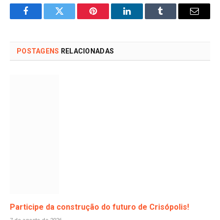
Facebook
Twitter
Pinterest
LinkedIn
Tumblr
Email
POSTAGENS
RELACIONADAS
Participe da construção do futuro de Crisópolis!