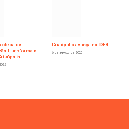
 obras de
Crisópolis avança no IDEB
ão transforma o
6 de agosto de 2026
risópolis.
2026