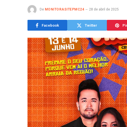
De
MONITORASITEPMC24
28 de abril de 2025
Facebook
Twitter
Pi