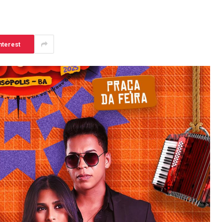
nterest