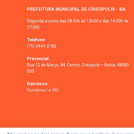
PREFEITURA MUNICIPAL DE CRISÓPOLIS - BA
Segunda a sexta das 08:00h às 12h00 e das 14:00h às
17:00h
Telefone:
(75) 3443-2182
Presencial:
Rua 12 de Março, 84, Centro, Crisópolis – Bahia, 48480-
000
Eletrônico:
Ouvidoria
/
e-SIC
Todos os direitos reservados a prefeitura de Crisópolis