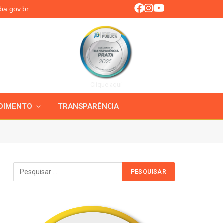
ba.gov.br
Clique aqui
DIMENTO
TRANSPARÊNCIA