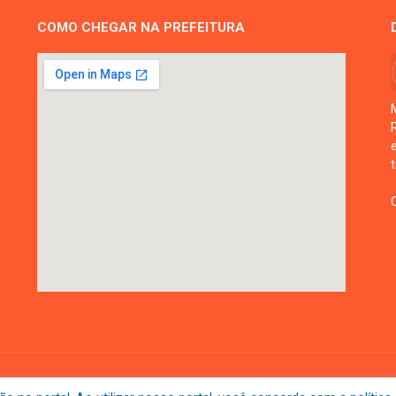
COMO CHEGAR NA PREFEITURA
Mapa do Si