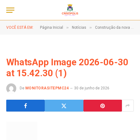
»
»
VOCÊ ESTÁ EM:
Página Inicial
Notícias
Construção da nova Escola Municipal de Tempo Integral de 13 salas, no Distrito do Buril.
WhatsApp Image 2026-06-30
at 15.42.30 (1)
De
MONITORASITEPMC24
30 de junho de 2026