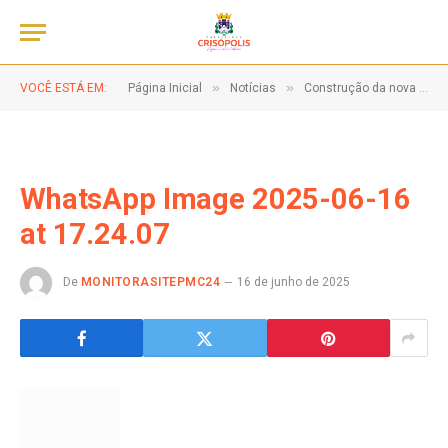
»
»
VOCÊ ESTÁ EM:
Página Inicial
Notícias
Construção da nova praça no Povoado do BURIL!
WhatsApp Image 2025-06-16
at 17.24.07
De
MONITORASITEPMC24
16 de junho de 2025