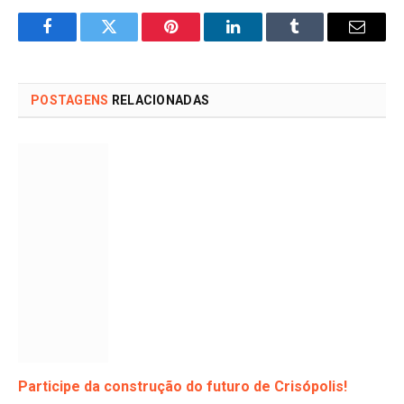
Facebook
Twitter
Pinterest
LinkedIn
Tumblr
Email
POSTAGENS
RELACIONADAS
Participe da construção do futuro de Crisópolis!