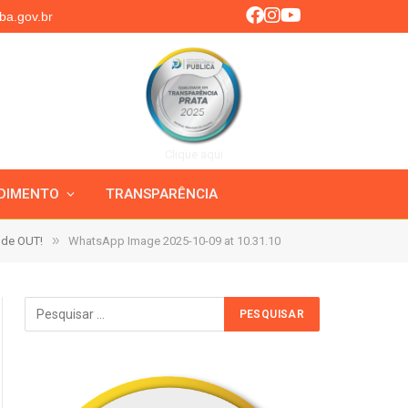
ba.gov.br
Clique aqui
DIMENTO
TRANSPARÊNCIA
»
 de OUT!
WhatsApp Image 2025-10-09 at 10.31.10