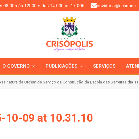
as 08:00h às 12h00 e das 14:00h às 17:00h
ouvidoria@crisopolis.
O GOVERNO
PUBLICAÇÕES
SERVIÇOS
ATEN
ssinatura da Ordem de Serviço da Construção da Escola das Barreiras dia 11
-10-09 at 10.31.10