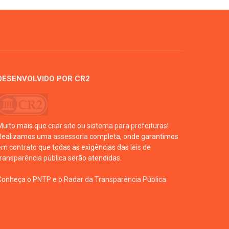
DESENVOLVIDO POR CR2
Muito mais que
criar site
ou
sistema para prefeituras
!
Realizamos uma
assessoria
completa, onde garantimos
em contrato que todas as exigências das
leis de
transparência pública
serão atendidas.
Conheça o
PNTP
e o
Radar da Transparência Pública