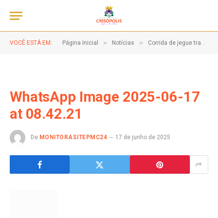
»
»
VOCÊ ESTÁ EM:
Página Inicial
Notícias
Corrida de jegue tradicional!
WhatsApp Image 2025-06-17
at 08.42.21
De
MONITORASITEPMC24
17 de junho de 2025