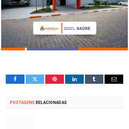
Facebook
Twitter
Pinterest
LinkedIn
Tumblr
Email
POSTAGENS
RELACIONADAS