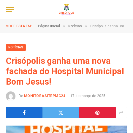
»
»
VOCÊ ESTÁ EM:
Página Inicial
Notícias
Crisópolis ganha uma nova fachada do Hospital Municipal Bom Jesus!
NOTÍCIAS
Crisópolis ganha uma nova
fachada do Hospital Municipal
Bom Jesus!
De
MONITORASITEPMC24
17 de março de 2025