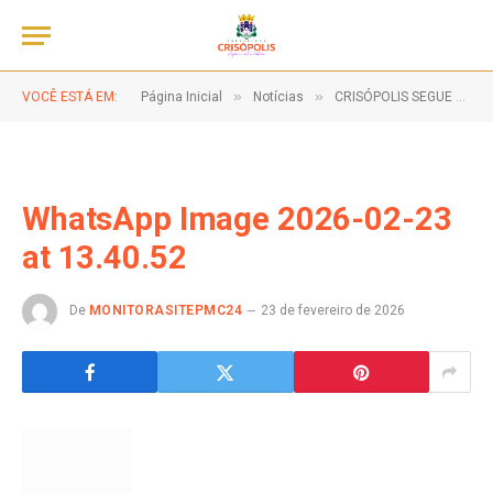
»
»
VOCÊ ESTÁ EM:
Página Inicial
Notícias
CRISÓPOLIS SEGUE FIRME NO COMBATE AO TRABALHO INFANTIL!
WhatsApp Image 2026-02-23
at 13.40.52
De
MONITORASITEPMC24
23 de fevereiro de 2026