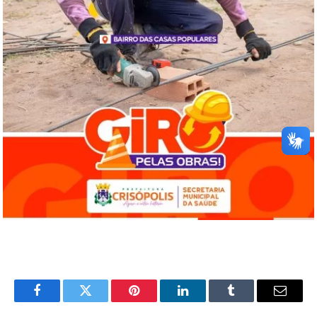
Facebook
Twitter
Pinterest
LinkedIn
Tumblr
Email