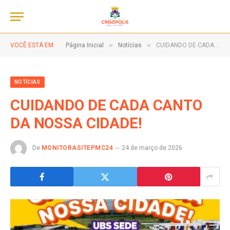
»
»
VOCÊ ESTÁ EM:
Página Inicial
Notícias
CUIDANDO DE CADA CANTO DA NOSSA CIDADE!
NOTÍCIAS
CUIDANDO DE CADA CANTO
DA NOSSA CIDADE!
De
MONITORASITEPMC24
24 de março de 2026