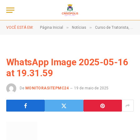
»
»
VOCÊ ESTÁ EM:
Página Inicial
Notícias
Curso de Tratorista, fortalecendo a agricultura familiar!
WhatsApp Image 2025-05-16
at 19.31.59
De
MONITORASITEPMC24
19 de maio de 2025