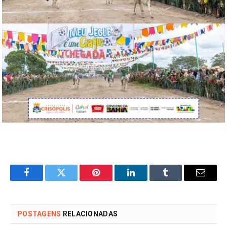
Facebook
Twitter
Pinterest
LinkedIn
Tumblr
Email
POSTAGENS
RELACIONADAS