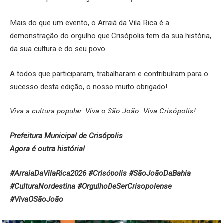
Mais do que um evento, o Arraiá da Vila Rica é a
demonstração do orgulho que Crisópolis tem da sua história,
da sua cultura e do seu povo.
A todos que participaram, trabalharam e contribuíram para o
sucesso desta edição, o nosso muito obrigado!
Viva a cultura popular. Viva o São João. Viva Crisópolis!
Prefeitura Municipal de Crisópolis
Agora é outra história!
#ArraiaDaVilaRica2026 #Crisópolis #SãoJoãoDaBahia
#CulturaNordestina #OrgulhoDeSerCrisopolense
#VivaOSãoJoão