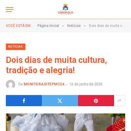
»
»
VOCÊ ESTÁ EM:
Página Inicial
Notícias
Dois dias de muita cultura, tradição e alegria!
NOTÍCIAS
Dois dias de muita cultura,
tradição e alegria!
De
MONITORASITEPMC24
16 de junho de 2026