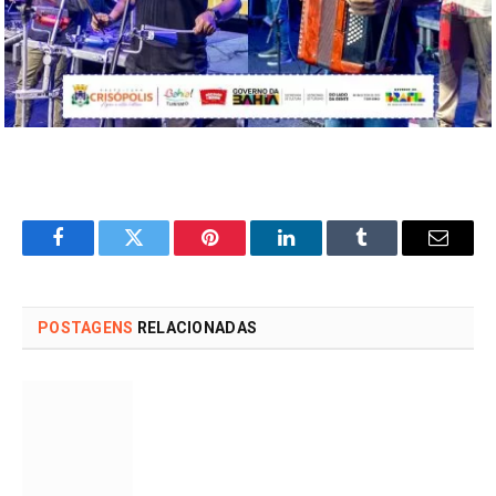
Facebook
Twitter
Pinterest
LinkedIn
Tumblr
Email
POSTAGENS
RELACIONADAS