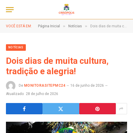
»
»
VOCÊ ESTÁ EM:
Página Inicial
Notícias
Dois dias de muita cultura, tradição e alegria!
NOTÍCIAS
Dois dias de muita cultura,
tradição e alegria!
De
MONITORASITEPMC24
16 de junho de 2026
Atualizado
28 de julho de 2026