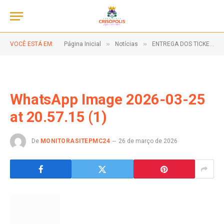
»
»
VOCÊ ESTÁ EM:
Página Inicial
Notícias
ENTREGA DOS TICKETS PROGRAMA PEIXE EM SUA MESA, 27 DE MARÇO – CLIQUE NA IMAGEM E FIQUE POR DENTRO DOS LOCAIS E HORÁRIOS DE DISTRIBUIÇÃO!
WhatsApp Image 2026-03-25
at 20.57.15 (1)
De
MONITORASITEPMC24
26 de março de 2026