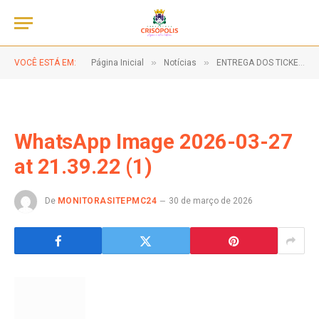
»
»
VOCÊ ESTÁ EM:
Página Inicial
Notícias
ENTREGA DOS TICKETS PROGRAMA PEIXE EM SUA MESA, 27 DE MARÇO – CLIQUE NA IMAGEM E FIQUE POR DENTRO DOS LOCAIS E HORÁRIOS DE DISTRIBUIÇÃO!
WhatsApp Image 2026-03-27
at 21.39.22 (1)
De
MONITORASITEPMC24
30 de março de 2026