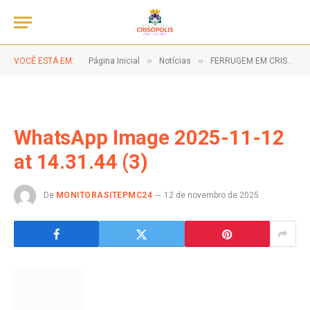
»
»
VOCÊ ESTÁ EM:
Página Inicial
Notícias
FERRUGEM EM CRISÓPOLIS-BA, NA TRADICIONAL FESTA DE JANEIRO!
WhatsApp Image 2025-11-12
at 14.31.44 (3)
De
MONITORASITEPMC24
12 de novembro de 2025