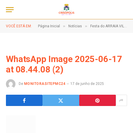
»
»
VOCÊ ESTÁ EM:
Página Inicial
Notícias
Festa do ARRAIA VILA RICA!
WhatsApp Image 2025-06-17
at 08.44.08 (2)
De
MONITORASITEPMC24
17 de junho de 2025