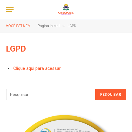
»
VOCÊ ESTÁ EM:
Página Inicial
LGPD
LGPD
Clique aqui para acessar